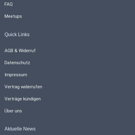
FAQ
Meetups
Quick Links
AGB & Widerruf
Datenschutz
Impressum
Vertrag widerrufen
Verträge kündigen
Über uns
Aktuelle News