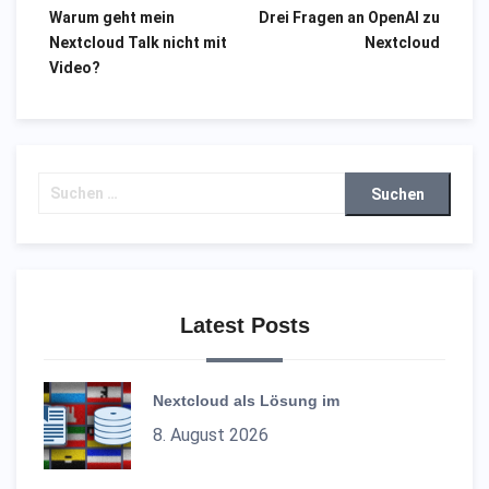
Warum geht mein
Drei Fragen an OpenAI zu
Beitragsnavigation
Nextcloud Talk nicht mit
Nextcloud
Video?
Suchen
nach:
Latest Posts
Nextcloud als Lösung im
8. August 2026