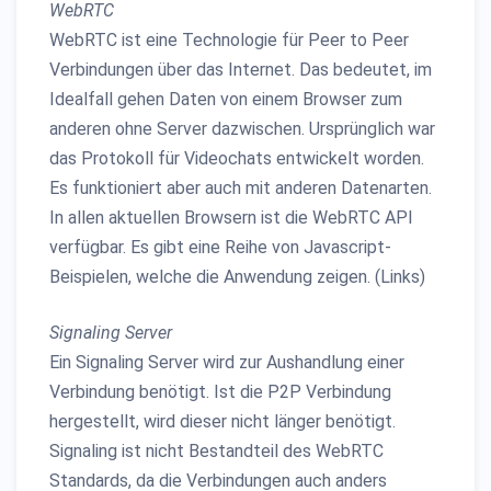
WebRTC
WebRTC ist eine Technologie für Peer to Peer
Verbindungen über das Internet. Das bedeutet, im
Idealfall gehen Daten von einem Browser zum
anderen ohne Server dazwischen. Ursprünglich war
das Protokoll für Videochats entwickelt worden.
Es funktioniert aber auch mit anderen Datenarten.
In allen aktuellen Browsern ist die WebRTC API
verfügbar. Es gibt eine Reihe von Javascript-
Beispielen, welche die Anwendung zeigen. (Links)
Signaling Server
Ein Signaling Server wird zur Aushandlung einer
Verbindung benötigt. Ist die P2P Verbindung
hergestellt, wird dieser nicht länger benötigt.
Signaling ist nicht Bestandteil des WebRTC
Standards, da die Verbindungen auch anders