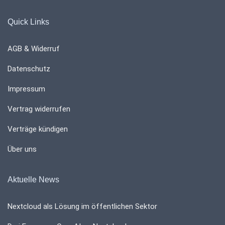
Quick Links
AGB & Widerruf
Datenschutz
Impressum
Vertrag widerrufen
Verträge kündigen
Über uns
Aktuelle News
Nextcloud als Lösung im öffentlichen Sektor