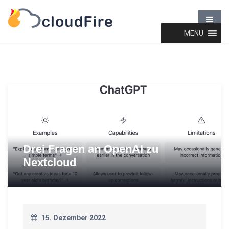
MENU
Drei Fragen an OpenAI zu
Nextcloud
15. Dezember 2022